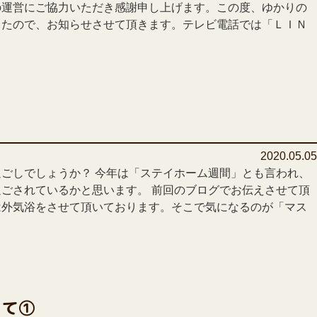
の運営にご協力いただき感謝申し上げます。この度、ゆかりの
したので、お知らせさせて頂きます。テレビ電話では「ＬＩＮ
2020.05.0
ごしでしょうか？ 今年は「ステイホーム週間」とも言われ、
ごされているかと思います。 前回のブログでお伝えさせて頂
は外気浴をさせて頂いております。そこで気になるのが「マス
して①