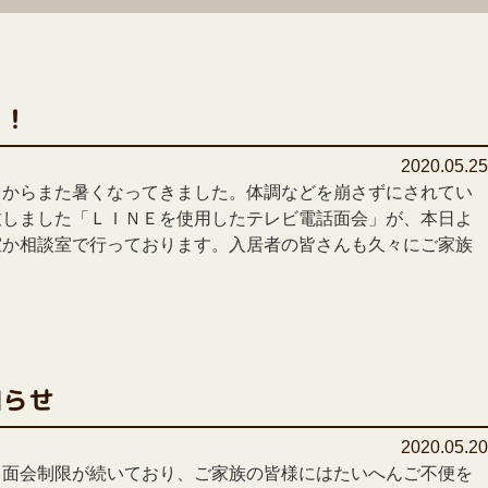
！！
2020.05.2
日からまた暑くなってきました。体調などを崩さずにされてい
致しました「ＬＩＮＥを使用したテレビ電話面会」が、本日よ
室か相談室で行っております。入居者の皆さんも久々にご家族
知らせ
2020.05.2
る面会制限が続いており、ご家族の皆様にはたいへんご不便を