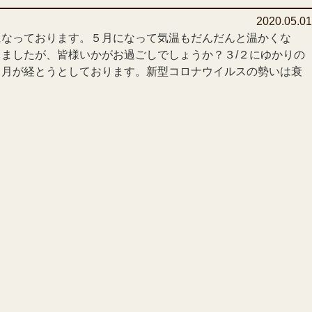
2020.05.0
になっております。５月になって気温もだんだんと温かくな
ましたが、皆様いかがお過ごしでしょうか？３/２にゆかりの
カ月が経とうとしております。新型コロナウイルスの勢いは衰