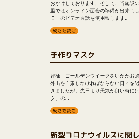
おかけしております。そして、当施設
里ではオンライン面会の準備が出来ま
Ｅ」のビデオ通話を使用致します...
続きを読む
手作りマスク
皆様、ゴールデンウイークをいかがお過
外出を自粛しなければならない日々を過
きましたが、先日より天気が良い時に
ク」の...
続きを読む
新型コロナウイルスに関