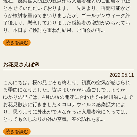
現在、感染拡大防止の観点から入居者様とのご面会を中止
とさせていただいております。 先月より、再開可能かど
うか検討を重ねてまいりましたが、ゴールデンウィーク終
了後より、懸念しておりました感染者の増加がみられてお
り、本日まで検討を重ねた結果、ご面会の再...
続きを読む
お花見さんぽ🌸
2022.05.11
こんにちは。桜の見ごろも終わり、初夏の空気が感じられ
る季節になりました。皆さまいかがお過ごしでしょうか。
ゆかりの里では、4月の桜の開花に合わせて柏尾川沿いまで
お花見散歩に行きました♬コロナウイルス感染拡大によ
り、思うように外出ができなかった入居者様にとっては、
とっても久しぶりの外の空気。春の訪れを肌...
続きを読む