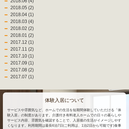
2018.06 (4)
2018.05 (2)
2018.04 (1)
2018.03 (4)
2018.02 (2)
2018.01 (2)
2017.12 (1)
2017.11 (2)
2017.10 (1)
2017.09 (1)
2017.08 (2)
2017.07 (1)
体験入居について
サービスや雰囲気など、ホームでの生活を短期間体験していただける「体
験入居」の制度があります。介護付き有料老人ホームでの日々の暮らしや
サービス内容、雰囲気を確認することで、入居後の生活がイメージしやす
くなります。利用期間は最長6泊7日(ご利用は、1泊2日から可能です)食事