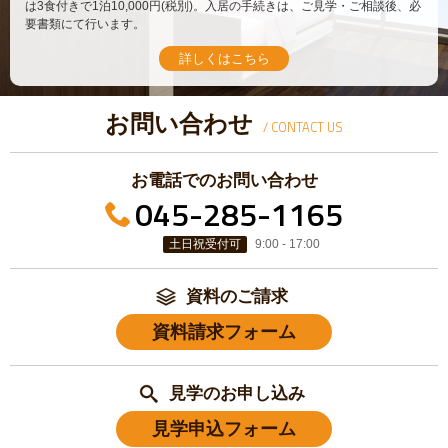
は3食付きで1泊10,000円(税別)。入居の手続きは、ご見学・ご相談後、必
要書類にて行います。
詳しくはこちら
お問い合わせ
/ CONTACT US
お電話でのお問い合わせ
045-285-1165
土日祝受付可
9:00 - 17:00
資料のご請求
資料請求フォーム
見学のお申し込み
見学申込フォーム