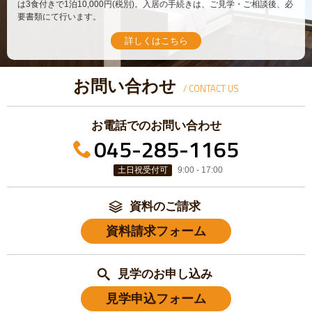
は3食付きで1泊10,000円(税別)。入居の手続きは、ご見学・ご相談後、必
要書類にて行います。
詳しくはこちら
お問い合わせ
/ CONTACT US
お電話でのお問い合わせ
045-285-1165
土日祝受付可
9:00 - 17:00
資料のご請求
資料請求フォーム
見学のお申し込み
見学申込フォーム