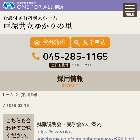
資料請求
見学申込
045-285-1165
土日も受付
9:00 - 17:00
採用情報
RECRUIT
ホーム
採用情報
/ 2023.02.16
こちらも合
就職説明会・見学会のご案内
わせてご覧
https://www.ofa-
ください。
yokohama.com/nursinghome/news/999.html