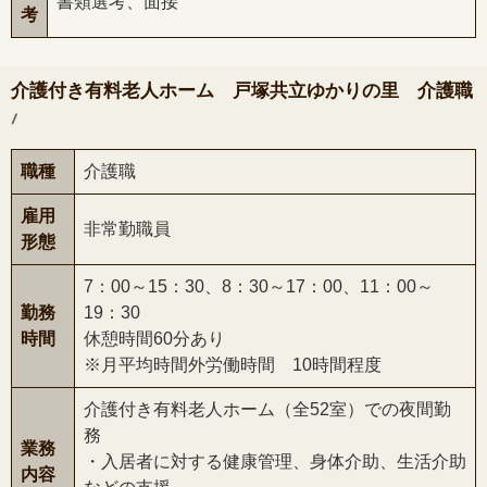
書類選考、面接
考
介護付き有料老人ホーム 戸塚共立ゆかりの里 介護職
/
職種
介護職
雇用
非常勤職員
形態
7：00～15：30、8：30～17：00、11：00～
勤務
19：30
時間
休憩時間60分あり
※月平均時間外労働時間 10時間程度
介護付き有料老人ホーム（全52室）での夜間勤
務
業務
・入居者に対する健康管理、身体介助、生活介助
内容