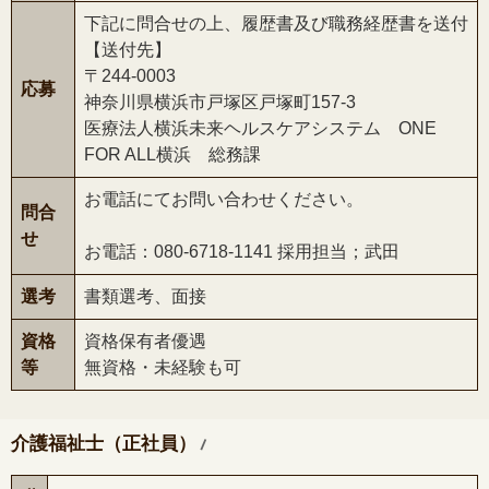
下記に問合せの上、履歴書及び職務経歴書を送付
【送付先】
〒244-0003
応募
神奈川県横浜市戸塚区戸塚町157-3
医療法人横浜未来ヘルスケアシステム ONE
FOR ALL横浜 総務課
お電話にてお問い合わせください。
問合
せ
お電話：080-6718-1141 採用担当；武田
選考
書類選考、面接
資格
資格保有者優遇
等
無資格・未経験も可
/
介護福祉士（正社員）