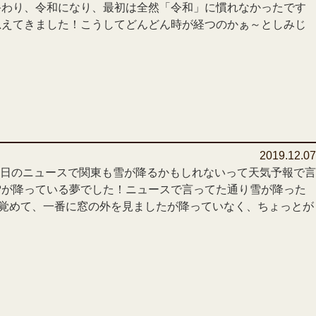
終わり、令和になり、最初は全然「令和」に慣れなかったです
思えてきました！こうしてどんどん時が経つのかぁ～としみじ
2019.12.0
昨日のニュースで関東も雪が降るかもしれないって天気予報で言
雪が降っている夢でした！ニュースで言ってた通り雪が降った
から覚めて、一番に窓の外を見ましたが降っていなく、ちょっとが