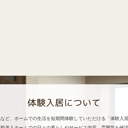
体験入居について
気など、ホームでの生活を短期間体験していただける「体験入
有料老人ホームでの日々の暮らしやサービス内容、雰囲気を確