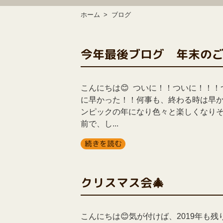
ホーム
ブログ
今年最後ブログ 年末の
こんにちは😊 ついに！！ついに！！！
に早かった！！何事も、終わる時は早か
ンピックの年になり色々と楽しくなり
前で、し...
続きを読む
クリスマス会🎄
こんにちは😊気が付けば、2019年も