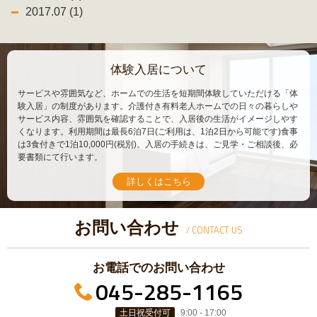
2017.07 (1)
体験入居について
サービスや雰囲気など、ホームでの生活を短期間体験していただける「体
験入居」の制度があります。介護付き有料老人ホームでの日々の暮らしや
サービス内容、雰囲気を確認することで、入居後の生活がイメージしやす
くなります。利用期間は最長6泊7日(ご利用は、1泊2日から可能です)食事
は3食付きで1泊10,000円(税別)。入居の手続きは、ご見学・ご相談後、必
要書類にて行います。
詳しくはこちら
お問い合わせ
/ CONTACT US
お電話でのお問い合わせ
045-285-1165
土日祝受付可
9:00 - 17:00