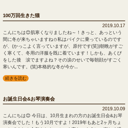
100万回生きた猫
2019.10.17
こんにちは😊肌寒くなりましたね～！きっと、あっという
間に冬が来ちゃいますね⛄私はバイクに乗っているのです
が、(かっこよく言っていますが、原付です(笑))朝晩がすご
く寒くて、冬用の洋服を既に着ています！しかも、あくび
をした後 涙でますよね？その涙のせいで毎朝顔がすごく
寒いんです。(笑)本格的な冬が今か...
続きを読む
お誕生日会&お琴演奏会
2019.10.09
こんにちは😊 今日は、10月生まれの方のお誕生日会&お琴
演奏会でした！もう10月ですよ！2019年もあと2ヶ月ちょ