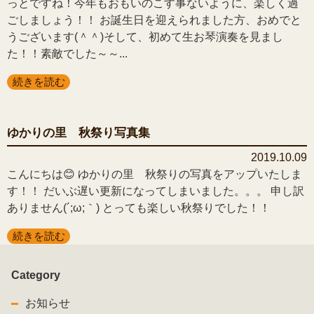
っとですね！今年もおもいのこす事ないように、楽しく過
ごしましょう！！ お誕生日を迎えられました方、おめでと
うございます(＾＾)そして、初めて生お琴演奏を見まし
た！！素敵でした～～...
続きを読む
ゆかりの里 秋祭り写真集
2019.10.09
こんにちは😊 ゆかりの里 秋祭りの写真をアップいたしま
す！！ だいぶ遅い更新になってしまいました。。。 申し訳
ありません(´;ω;｀) とっても楽しい秋祭りでした！！
続きを読む
Category
お知らせ