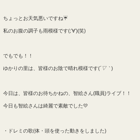
ちょっとお天気悪いですね☔
私のお腹の調子も雨模様です(;'∀')(笑)
でもでも！！
ゆかりの里は、皆様のお陰で晴れ模様です(
´▽｀
)
今日は、皆様のお待ちかねの、智絵さん(職員)ライブ！！
今日も智絵さんは綺麗で素敵でした💛
・ドレミの歌(体・頭を使った動きをしました)