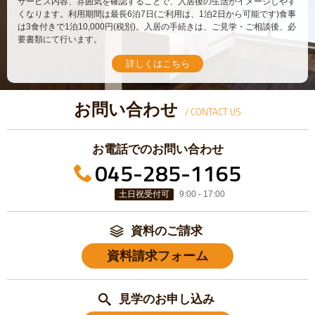
サービス内容、雰囲気を確認することで、入居後の生活がイメージしやす
くなります。利用期間は最長6泊7日(ご利用は、1泊2日から可能です)食事
は3食付きで1泊10,000円(税別)。入居の手続きは、ご見学・ご相談後、必
要書類にて行います。
詳しくはこちら
お問い合わせ
/ CONTACT US
お電話でのお問い合わせ
045-285-1165
土日祝受付可
9:00 - 17:00
資料のご請求
資料請求フォーム
見学のお申し込み