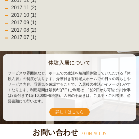
2017.12 (1)
2017.11 (2)
2017.10 (1)
2017.09 (1)
2017.08 (2)
2017.07 (1)
体験入居について
サービスや雰囲気など、ホームでの生活を短期間体験していただける「体
験入居」の制度があります。介護付き有料老人ホームでの日々の暮らしや
サービス内容、雰囲気を確認することで、入居後の生活がイメージしやす
くなります。利用期間は最長6泊7日(ご利用は、1泊2日から可能です)食事
は3食付きで1泊10,000円(税別)。入居の手続きは、ご見学・ご相談後、必
要書類にて行います。
詳しくはこちら
お問い合わせ
/ CONTACT US