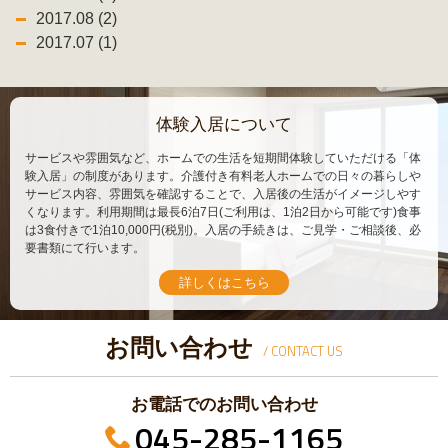
2017.08 (2)
2017.07 (1)
体験入居について
サービスや雰囲気など、ホームでの生活を短期間体験していただける「体
験入居」の制度があります。介護付き有料老人ホームでの日々の暮らしや
サービス内容、雰囲気を確認することで、入居後の生活がイメージしやす
くなります。利用期間は最長6泊7日(ご利用は、1泊2日から可能です)食事
は3食付きで1泊10,000円(税別)。入居の手続きは、ご見学・ご相談後、必
要書類にて行います。
詳しくはこちら
お問い合わせ
/ CONTACT US
お電話でのお問い合わせ
045-285-1165