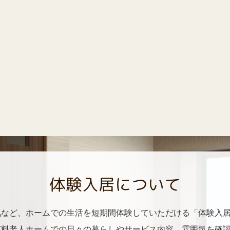
体験入居について
気など、ホームでの生活を短期間体験していただける「体験入
有料老人ホームでの日々の暮らしやサービス内容、雰囲気を確