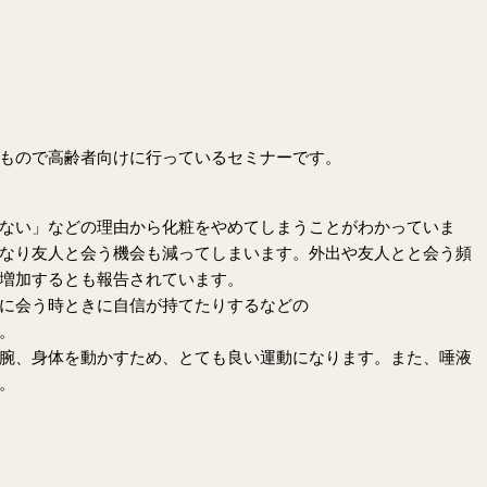
もので高齢者向けに行っているセミナーです。
ない」などの理由から化粧をやめてしまうことがわかっていま
なり友人と会う機会も減ってしまいます。
外出や友人とと会う頻
増加するとも報告されています。
に会う時ときに自信が持てたりするなどの
。
腕、身体を動かすため、とても良い運動になります。
また、唾液
。