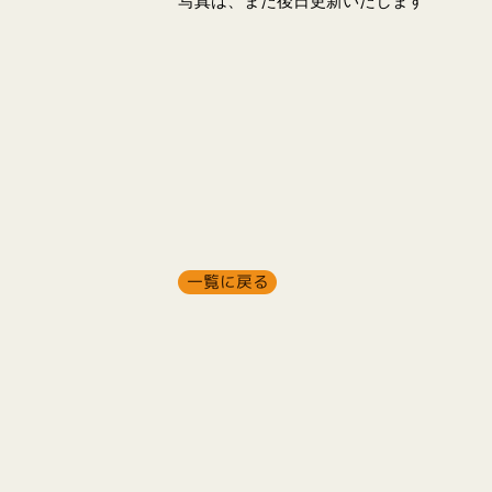
写真は、また後日更新いたします
一覧に戻る