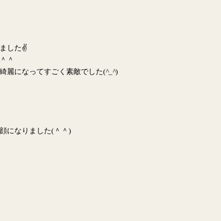
ました
✌
＾＾
綺麗になってすごく素敵でした
(
^_^
)
顔になりました
(
＾＾
)