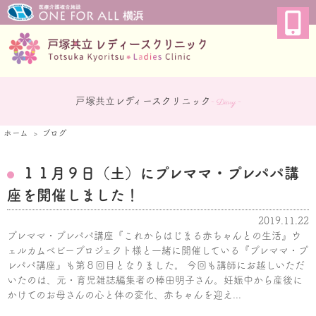
戸塚共立レディースクリニック
~ Diary ~
ホーム
ブログ
１１月９日（土）にプレママ・プレパパ講
座を開催しました！
2019.11.22
プレママ・プレパパ講座『これからはじまる赤ちゃんとの生活』ウ
ェルカムベビープロジェクト様と一緒に開催している『プレママ・プ
レパパ講座』も第８回目となりました。 今回も講師にお越しいただ
いたのは、元・育児雑誌編集者の棒田明子さん。妊娠中から産後に
かけてのお母さんの心と体の変化、赤ちゃんを迎え...