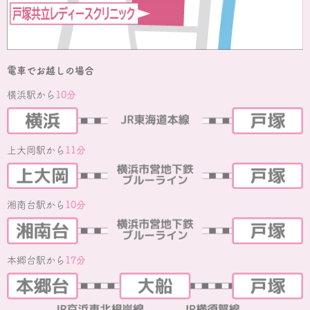
電車でお越しの場合
横浜駅から
10分
上大岡駅から
11分
湘南台駅から
10分
本郷台駅から
17分