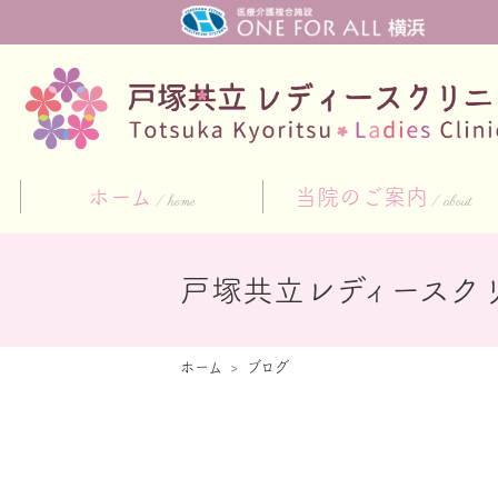
ホーム
当院のご案内
home
about
戸塚共立レディースク
ホーム
ブログ