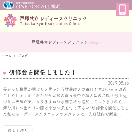
戸塚共立レディースクリニック
~ Diary ~
ホーム
ブログ
研修会を開催しました！
2019.08.15
長かった梅雨が明けたと思ったら猛暑続きの毎日ですがいかがお過
ごしでしょうか？🌞ただ今お盆の真っ最中で超大型の台風10号も近
づきお天気が気になりますね💦水難事故も増加しておりますので、
海や川にお出かけの際は十分お気を付け下さい‼研修会を開催しまし
た私たちレディースクリニックのスタッフは、先日院内で新生...
続きを読む