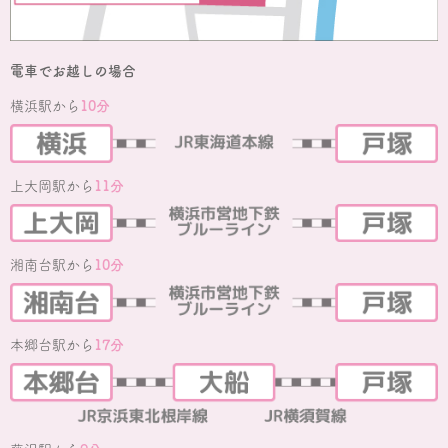
電車でお越しの場合
横浜駅から
10分
上大岡駅から
11分
湘南台駅から
10分
本郷台駅から
17分