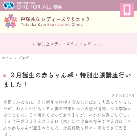
戸塚共立レディースクリニック
~ Diary ~
ホーム
ブログ
２月誕生の赤ちゃん👶・特別出張講座行い
ました！
2018.02.28
皆様こんにちは。先日新年の挨拶を交わしたばかりと思っていまし
たが、あと１か月もすると裏の柏尾川沿いの桜が満開になる季節と
なりました。日々暖かくなっておりますが、いかがお過ごしでしょ
うか？平成３０年２月２２日（木）新生児室の様子です２月は１７
人の赤ちゃんが産まれました。分娩件数も徐々に増えてきて先日
は...