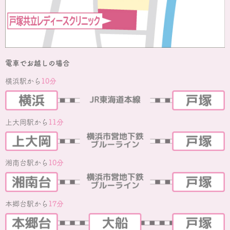
電車でお越しの場合
横浜駅から
10分
上大岡駅から
11分
湘南台駅から
10分
本郷台駅から
17分