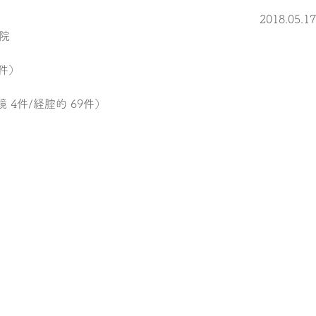
2018.05.1
院
7件）
鏡 4件/経腟的 69件）