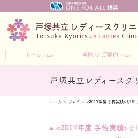
ホーム
当院のご案内
home
about
戸塚共立レディースク
ホーム
ブログ
<2017年度 手術実績>
をUP
<2017年度 手術実績>
を