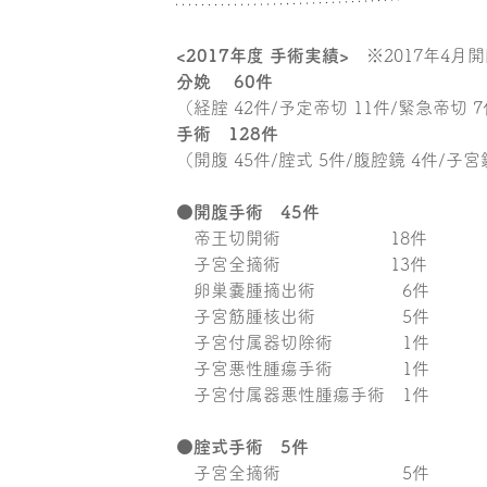
<2017年度 手術実績>
※2017年4月開
分娩 60件
（経腟 42件/予定帝切 11件/緊急帝切 
手術 128件
（開腹 45件/腟式 5件/腹腔鏡 4件/子宮
●開腹手術 45件
帝王切開術 18件
子宮全摘術 13件
卵巣嚢腫摘出術 6件
子宮筋腫核出術 5件
子宮付属器切除術 1件
子宮悪性腫瘍手術 1件
子宮付属器悪性腫瘍手術 1件
●腟式手術 5件
子宮全摘術 5件