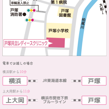
電車でお越しの場合
横浜駅から
10分
上大岡駅から
11分