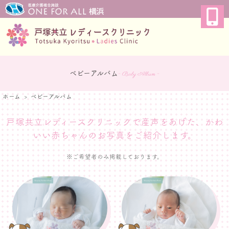
ベビーアルバム
~ Baby Album ~
ホーム
ベビーアルバム
戸塚共立レディースクリニックで産声をあげた、
かわ
いい赤ちゃんのお写真をご紹介します。
※ご希望者のみ掲載しております。