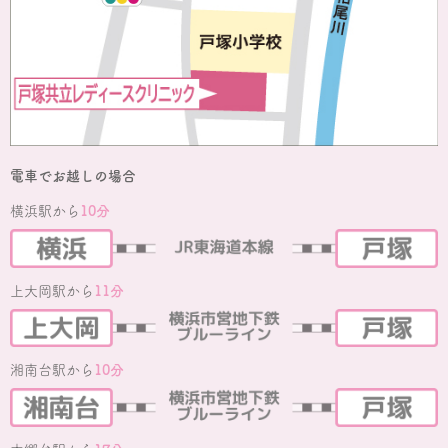
電車でお越しの場合
横浜駅から
10分
上大岡駅から
11分
湘南台駅から
10分