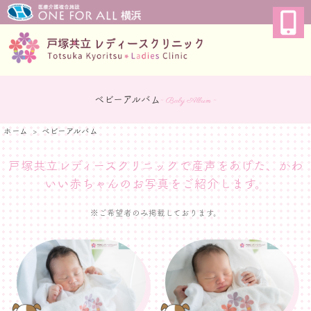
ベビーアルバム
~ Baby Album ~
ホーム
ベビーアルバム
戸塚共立レディースクリニックで産声をあげた、
かわ
いい赤ちゃんのお写真をご紹介します。
※ご希望者のみ掲載しております。