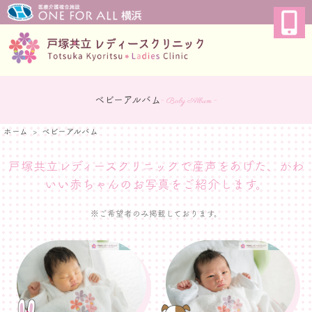
ベビーアルバム
~ Baby Album ~
ホーム
ベビーアルバム
戸塚共立レディースクリニックで産声をあげた、
かわ
いい赤ちゃんのお写真をご紹介します。
※ご希望者のみ掲載しております。