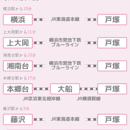
横浜駅から
10分
上大岡駅から
11分
湘南台駅から
10分
本郷台駅から
17分
藤沢駅から
9分