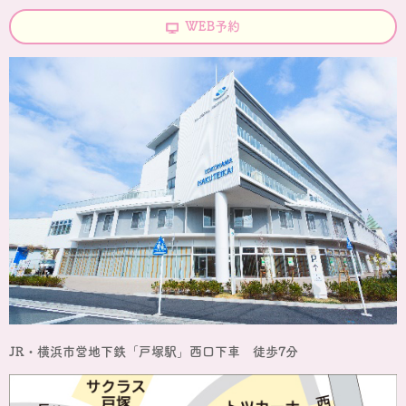
WEB予約
JR・横浜市営地下鉄「戸塚駅」西口下車 徒歩7分