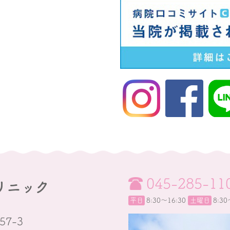
045-285-11
リニック
平日
8:30〜16:30
土曜日
8:30
7-3