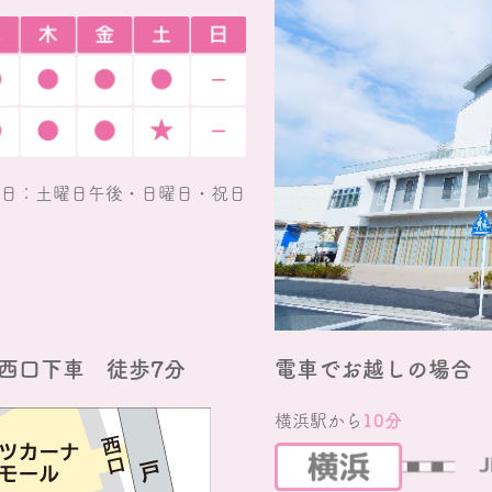
日：土曜日午後・日曜日・祝日
西口下車 徒歩7分
電車でお越しの場合
横浜駅から
10分