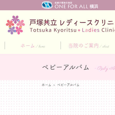
ホーム
当院のご案内
home
about
ベビーアルバム
~ Baby Al
ホーム
ベビーアルバム