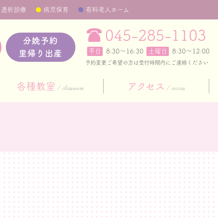
透析診療
病児保育
有料老人ホーム
045-285-1103
分娩予約
平日
8:30〜16:30
土曜日
8:30～12:00
里帰り出産
予約変更ご希望の方は受付時間内にご連絡ください
各種教室
アクセス
classroom
access