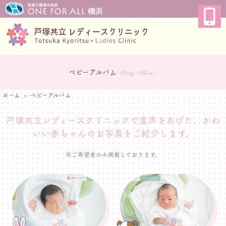
ベビーアルバム
~ Baby Album ~
ホーム
ベビーアルバム
戸塚共立レディースクリニックで産声をあげた、
かわ
いい赤ちゃんのお写真をご紹介します。
※ご希望者のみ掲載しております。