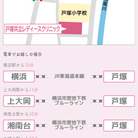
電車でお越しの場合
横浜駅から
10分
上大岡駅から
11分
湘南台駅から
10分