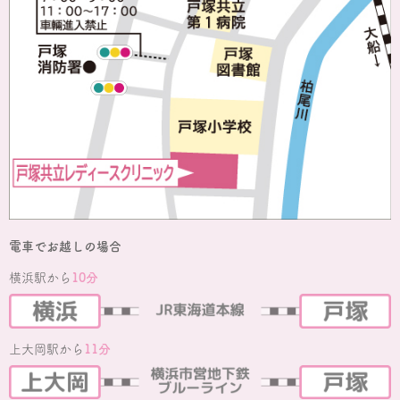
電車でお越しの場合
横浜駅から
10分
上大岡駅から
11分