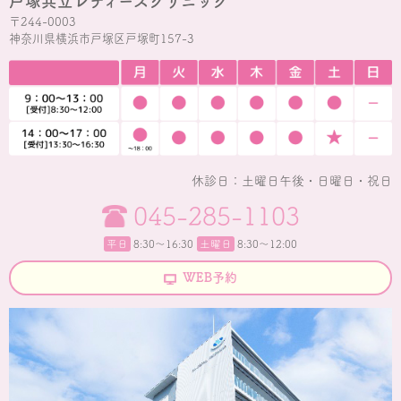
戸塚共立レディースクリニック
〒244-0003
神奈川県横浜市戸塚区戸塚町157-3
休診日：土曜日午後・日曜日・祝日
045-285-1103
平日
8:30〜16:30
土曜日
8:30～12:00
WEB予約