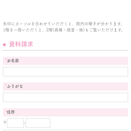
矢印にカーソルを合わせていただくと、院内の様子が分かります。
1階を一周いただくと、2階(病棟・病室・他)もご覧いただけます。
資料請求
*
お名前
*
ふりがな
*
住所
〒
-