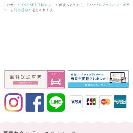
このサイトは
reCAPTCHA
によって保護されており、Googleの
プライバシーポリ
シー
と
利用規約
が適用されます。