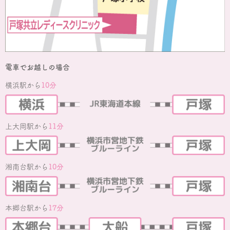
電車でお越しの場合
横浜駅から
10分
上大岡駅から
11分
湘南台駅から
10分
本郷台駅から
17分