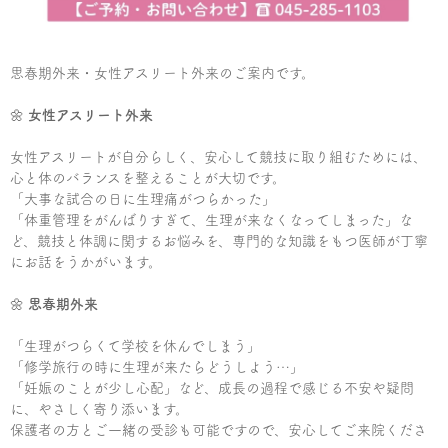
思春期外来・女性アスリート外来のご案内です。
🌼
女性アスリート外来
女性アスリートが自分らしく、安心して競技に取り組むためには、
心と体のバランスを整えることが大切です。
「大事な試合の日に生理痛がつらかった」
「体重管理をがんばりすぎて、生理が来なくなってしまった」な
ど、競技と体調に関するお悩みを、専門的な知識をもつ医師が丁寧
にお話をうかがいます。
🌼
思春期外来
「生理がつらくて学校を休んでしまう」
「修学旅行の時に生理が来たらどうしよう…」
「妊娠のことが少し心配」など、成長の過程で感じる不安や疑問
に、やさしく寄り添います。
保護者の方とご一緒の受診も可能ですので、安心してご来院くださ