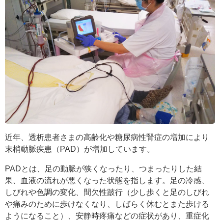
近年、透析患者さまの高齢化や糖尿病性腎症の増加により
末梢動脈疾患（PAD）が増加しています。
PADとは、足の動脈が狭くなったり、つまったりした結
果、血液の流れが悪くなった状態を指します。足の冷感、
しびれや色調の変化、間欠性跛行（少し歩くと足のしびれ
や痛みのために歩けなくなり、しばらく休むとまた歩ける
ようになること）、安静時疼痛などの症状があり、重症化