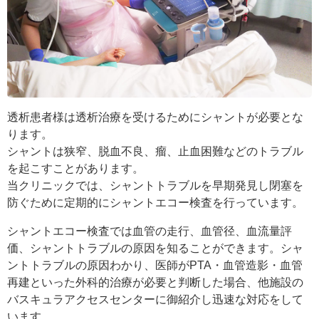
透析患者様は透析治療を受けるためにシャントが必要とな
ります。
シャントは狭窄、脱血不良、瘤、止血困難などのトラブル
を起こすことがあります。
当クリニックでは、シャントトラブルを早期発見し閉塞を
防ぐために定期的にシャントエコー検査を行っています。
シャントエコー検査では血管の走行、血管径、血流量評
価、シャントトラブルの原因を知ることができます。シャ
ントトラブルの原因わかり、医師がPTA・血管造影・血管
再建といった外科的治療が必要と判断した場合、他施設の
バスキュラアクセスセンターに御紹介し迅速な対応をして
います。