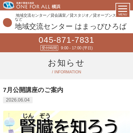
MENU
地域交流センター／貸会議室／貸スタジオ／貸オープンスペース
など
地域交流センター はまっぴひろば
045-871-7831
受付時間
9:00 - 17:00 (平日)
お知らせ
/ INFORMATION
7月公開講座のご案内
2026.06.04